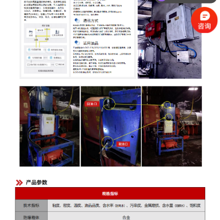
需要了解哪块呢亲？